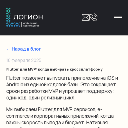
← Назад в блог
10 февраля 2025
Flutter для MVP: когда выбирать кроссплатформу
Flutter позволяет выпускать приложение на iOS и
Android из единой кодовой базы. Это сокращает
сроки разработки MVP и упрощает поддержку:
один код, один релизный цикл.
Мы выбираем Flutter для MVP, сервисов, e-
commerce и корпоративных приложений, когда
важны скорость вывода и бюджет. Нативная