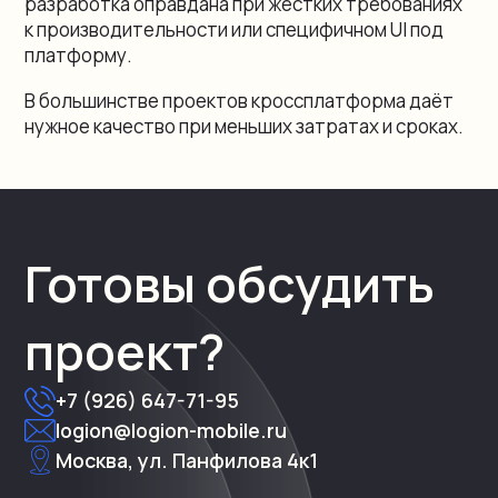
разработка оправдана при жёстких требованиях
к производительности или специфичном UI под
платформу.
В большинстве проектов кроссплатформа даёт
нужное качество при меньших затратах и сроках.
Готовы обсудить
проект?
+7 (926) 647-71-95
logion@logion-mobile.ru
Москва, ул. Панфилова 4к1