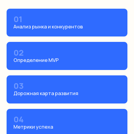
Что входит в услугу
01
Анализ рынка и конкурентов
02
Определение MVP
03
Дорожная карта развития
04
Метрики успеха