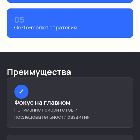
05
Go-to-market стратегия
Преимущества
✓
Фокус на главном
Понимание приоритетов и
последовательности развития