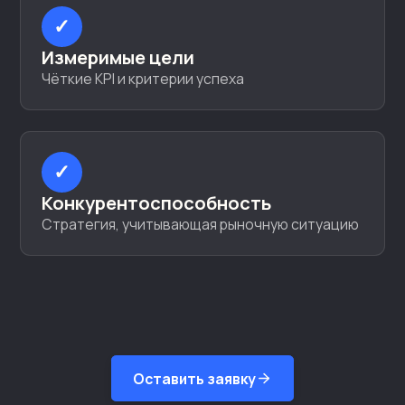
✓
Измеримые цели
Чёткие KPI и критерии успеха
✓
Конкурентоспособность
Стратегия, учитывающая рыночную ситуацию
Оставить заявку