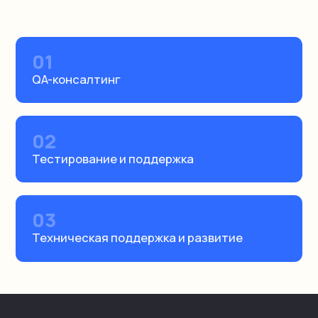
Что входит в услугу
01
QA-консалтинг
02
Тестирование и поддержка
03
Техническая поддержка и развитие