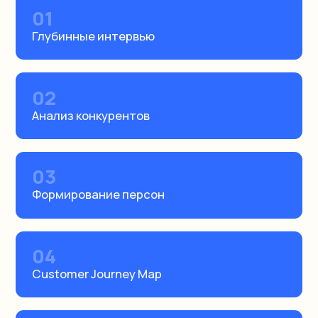
01
Глубинные интервью
02
Анализ конкурентов
03
Формирование персон
04
Customer Journey Map