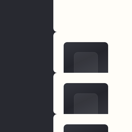
Хранение логинов и паролей в