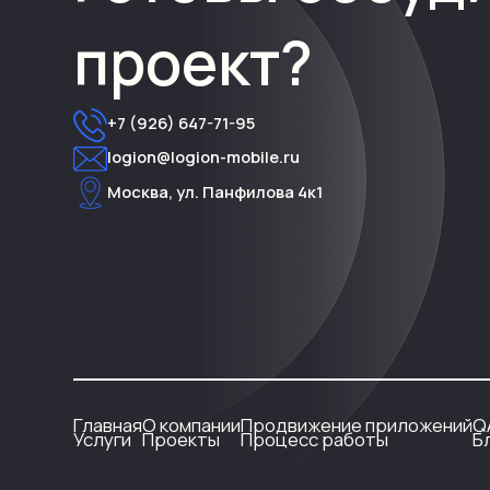
проект?
+7 (926) 647-71-95
logion@logion-mobile.ru
Москва, ул. Панфилова 4к1
Главная
О компании
Продвижение приложений
Q
Услуги
Проекты
Процесс работы
Б