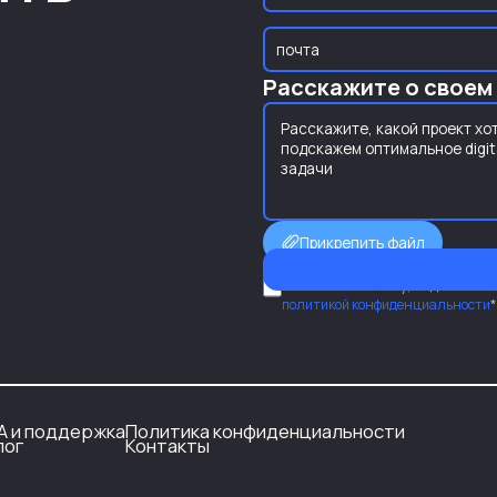
Расскажите о своем
Прикрепить файл
Нажимая на кнопку, вы даете сог
политикой конфиденциальности
*
A и поддержка
Политика конфиденциальности
лог
Контакты