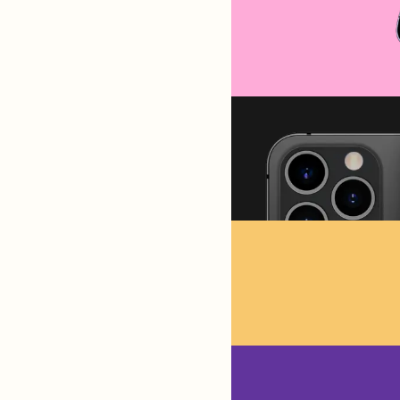
 зашифрованном виде