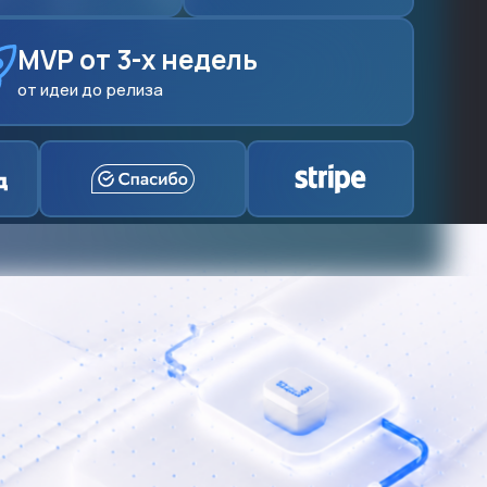
MVP от 3-х недель
от идеи до релиза