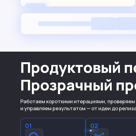
Продуктовый п
Прозрачный пр
Работаем короткими итерациями, проверяем
и управляем результатом — от идеи до релиз
01
02