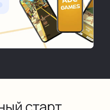
ый старт,