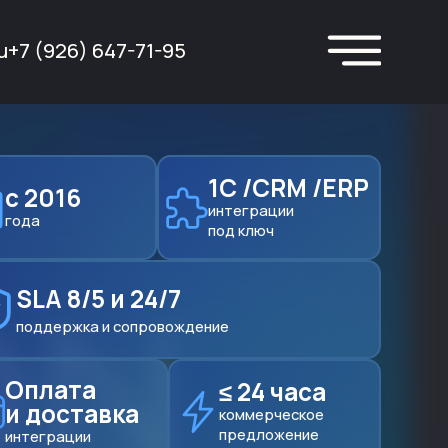
u
+7 (926) 647-71-95
1С /CRM /ERP
с 2016
интеграции
года
под ключ
SLA 8/5 и 24/7
поддержка и сопровождение
Оплата
≤ 24 часа
и доставка
коммерческое
предложение
интеграции