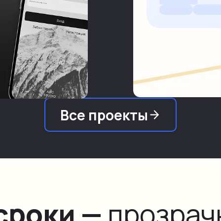
Подробнее
Все проекты
сроки —
прозрачн