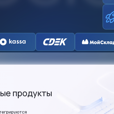
ые продукты
нтегрируются