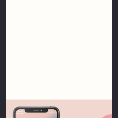
Встроенный чат с автоматическим переводом
Персональные и общие уведомления
(цифровая
доска объявлений)
Быстрая идентификация пользователя по карте
резидента
и QR-коду
Централизованное доведение информации до
пользователей