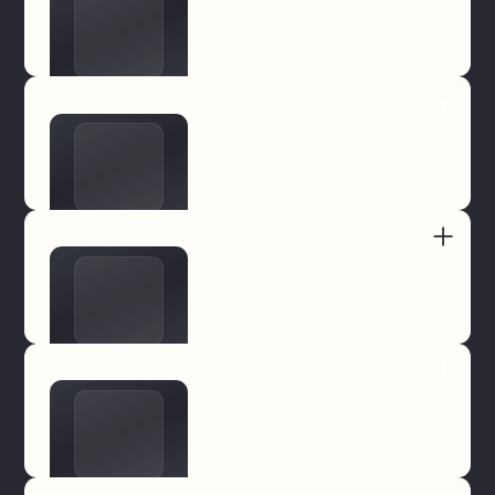
Просмотр актуальных акций и предложений
Push-уведомления для посетителей
Персонализация контента с использованием ИИ
Интерактивная карта торгового центра
Построение маршрутов внутри ТЦ
Встроенная карта лояльности
Хранение логинов и паролей в зашифрованном виде
Безопасная передача данных внутри команды
Офлайн-режим работы
Шифрование с использованием 256-битных ключей